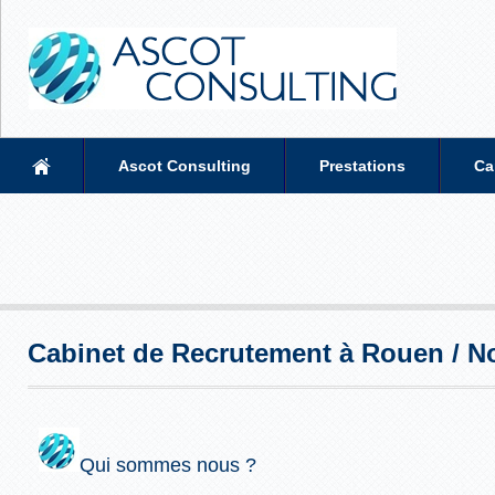
Ascot Consulting
Prestations
Ca
Cabinet de Recrutement à Rouen / 
Qui sommes nous ?