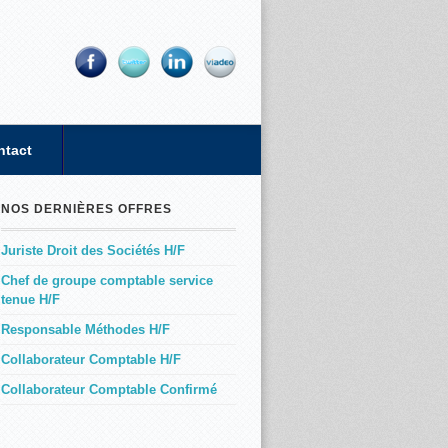
ntact
NOS DERNIÈRES OFFRES
Juriste Droit des Sociétés H/F
Chef de groupe comptable service
tenue H/F
Responsable Méthodes H/F
Collaborateur Comptable H/F
Collaborateur Comptable Confirmé