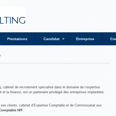
Prestations
Candidat
Entreprise
Co
e
, cabinet de recrutement spécialisé dans le domaine de l’expertise
t et la finance, est un partenaire privilégié des entreprises implantées
e ses clients, cabinet d’Expertise Comptable et de Commissariat aux
 Comptable H/F
.