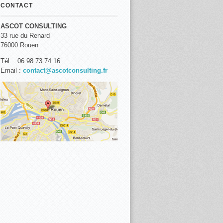
CONTACT
ASCOT CONSULTING
33 rue du Renard
76000 Rouen
Tél. : 06 98 73 74 16
Email :
contact@ascotconsulting.fr