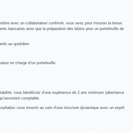
binôme avec un collaborateur confirmé, vous avez pour mission la tenue,
nts bancaires ainsi que la préparation des bilans pour un portefeuille de
ients au quotidien.
ateur en charge d’un portefeuille.
ilité, vous bénéficiez d’une expérience de 2 ans minimum (alternance
qu’assistant comptable.
souhaitez vous investir au sein d’une structure dynamique avec un esprit