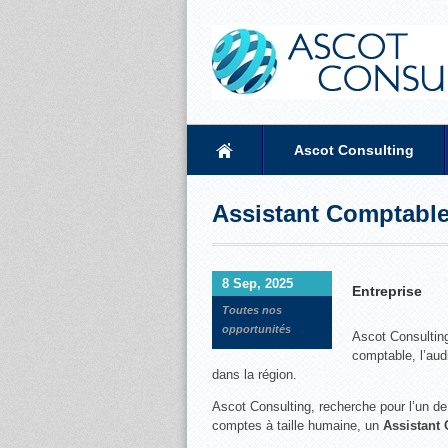
Ascot Consulting
Assistant Comptabl
8 Sep, 2025
Entreprise
Toutes nos
opportunités
Ascot Consulting
comptable, l’audi
dans la région.
Ascot Consulting, recherche pour l’un d
comptes à taille humaine, un
Assistant