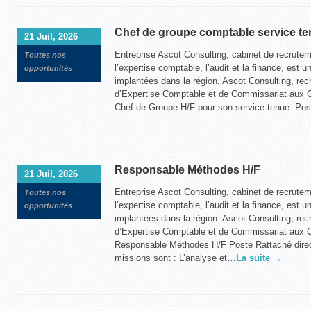
Chef de groupe comptable service te
21 Juil, 2026
Entreprise Ascot Consulting, cabinet de recrute
Toutes nos
l’expertise comptable, l’audit et la finance, est u
opportunités
implantées dans la région. Ascot Consulting, rec
d’Expertise Comptable et de Commissariat aux 
Chef de Groupe H/F pour son service tenue. Pos
Responsable Méthodes H/F
21 Juil, 2026
Entreprise Ascot Consulting, cabinet de recrute
Toutes nos
l’expertise comptable, l’audit et la finance, est u
opportunités
implantées dans la région. Ascot Consulting, rech
d’Expertise Comptable et de Commissariat aux C
Responsable Méthodes H/F Poste Rattaché direc
missions sont : L’analyse et…
La suite →