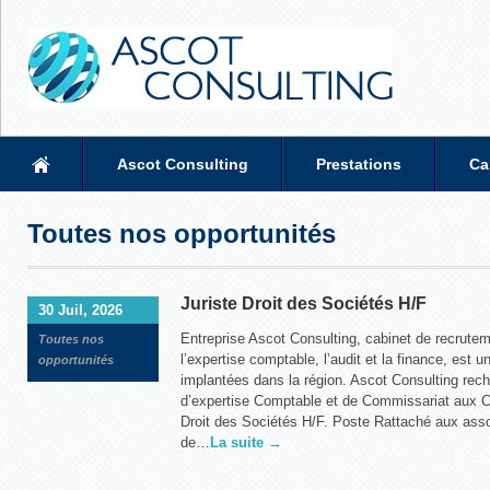
Ascot Consulting
Prestations
Ca
Toutes nos opportunités
Juriste Droit des Sociétés H/F
30 Juil, 2026
Entreprise Ascot Consulting, cabinet de recrute
Toutes nos
l’expertise comptable, l’audit et la finance, est u
opportunités
implantées dans la région. Ascot Consulting rech
d’expertise Comptable et de Commissariat aux C
Droit des Sociétés H/F. Poste Rattaché aux assoc
de…
La suite →