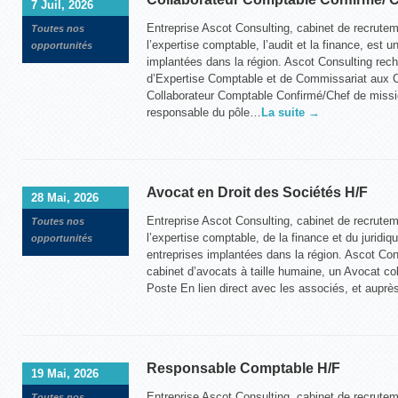
7 Juil, 2026
Entreprise Ascot Consulting, cabinet de recrute
Toutes nos
l’expertise comptable, l’audit et la finance, est u
opportunités
implantées dans la région. Ascot Consulting rech
d’Expertise Comptable et de Commissariat aux 
Collaborateur Comptable Confirmé/Chef de missio
responsable du pôle…
La suite →
Avocat en Droit des Sociétés H/F
28 Mai, 2026
Entreprise Ascot Consulting, cabinet de recrute
Toutes nos
l’expertise comptable, de la finance et du juridiqu
opportunités
entreprises implantées dans la région. Ascot Con
cabinet d’avocats à taille humaine, un Avocat co
Poste En lien direct avec les associés, et auprè
Responsable Comptable H/F
19 Mai, 2026
Entreprise Ascot Consulting, cabinet de recrute
Toutes nos