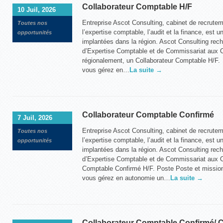
Collaborateur Comptable H/F
10 Juil, 2026
Entreprise Ascot Consulting, cabinet de recrute
Toutes nos
l’expertise comptable, l’audit et la finance, est u
opportunités
implantées dans la région. Ascot Consulting rech
d’Expertise Comptable et de Commissariat aux 
régionalement, un Collaborateur Comptable H/F.
vous gérez en…
La suite →
Collaborateur Comptable Confirmé
7 Juil, 2026
Entreprise Ascot Consulting, cabinet de recrute
Toutes nos
l’expertise comptable, l’audit et la finance, est u
opportunités
implantées dans la région. Ascot Consulting rech
d’Expertise Comptable et de Commissariat aux C
Comptable Confirmé H/F. Poste Poste et missio
vous gérez en autonomie un…
La suite →
Collaborateur Comptable Confirmé/ C