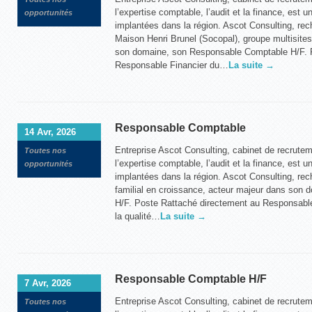
l’expertise comptable, l’audit et la finance, est u
opportunités
implantées dans la région. Ascot Consulting, rec
Maison Henri Brunel (Socopal), groupe multisites
son domaine, son Responsable Comptable H/F. 
Responsable Financier du…
La suite →
Responsable Comptable
14 Avr, 2026
Entreprise Ascot Consulting, cabinet de recrute
Toutes nos
l’expertise comptable, l’audit et la finance, est u
opportunités
implantées dans la région. Ascot Consulting, rec
familial en croissance, acteur majeur dans son
H/F. Poste Rattaché directement au Responsable
la qualité…
La suite →
Responsable Comptable H/F
7 Avr, 2026
Entreprise Ascot Consulting, cabinet de recrute
Toutes nos